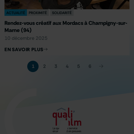
ACTUALITÉ
PROXIMITÉ
SOLIDARITÉ
Rendez-vous créatif aux Mordacs à Champigny-sur-
Marne (94)
10 décembre 2025
EN SAVOIR PLUS
1
2
3
4
5
6