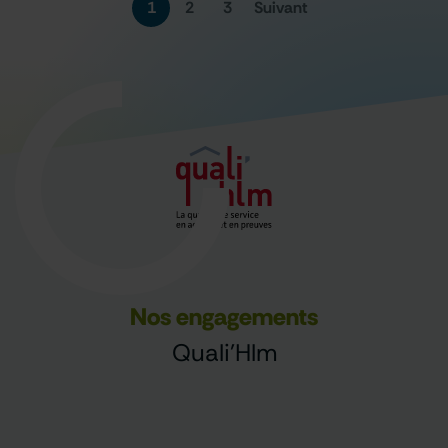
1
2
3
Suivant
Nos engagements
Quali'Hlm