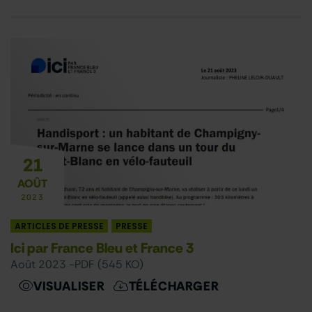
21
AOÛT
2023
ARTICLES DE PRESSE
PRESSE
Ici par France Bleu et France 3
août 2023 -
PDF (545 KO)
VISUALISER
TÉLÉCHARGER