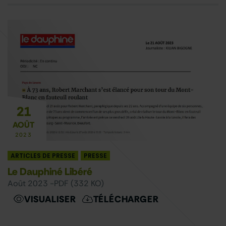
21
AOÛT
2023
ARTICLES DE PRESSE
PRESSE
Le Dauphiné Libéré
août 2023 -
PDF (332 KO)
VISUALISER
TÉLÉCHARGER