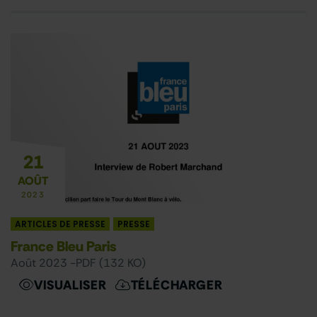
21
AOÛT
2023
ARTICLES DE PRESSE
PRESSE
France Bleu Paris
août 2023 -
PDF (132 KO)
VISUALISER
TÉLÉCHARGER