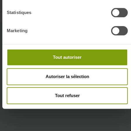
protection de données.
Statistiques
Marketing
Tout autoriser
Nos engagements
Autoriser la sélection
Quali'Hlm
Tout refuser