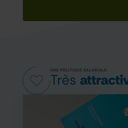
UNE POLITIQUE SALARIALE
Très
attracti