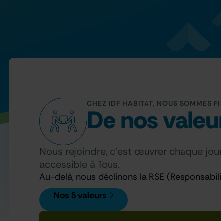
CHEZ IDF HABITAT, NOUS SOMMES FI
De nos valeu
Nous rejoindre, c’est œuvrer chaque jour
accessible à Tous.
Au-delà, nous déclinons la RSE (Responsabili
Nos 5 valeurs