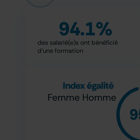
94.1
%
des salarié(e)s ont bénéficié
d’une formation
Index égalité
Femme Homme
9