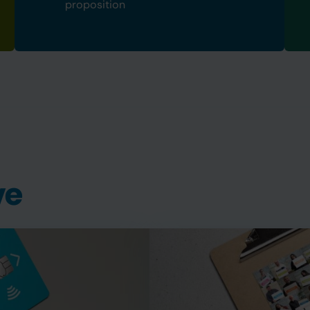
proposition
ve