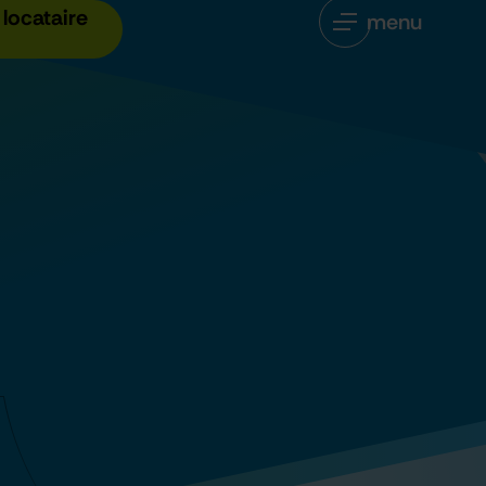
locataire
menu