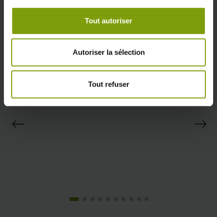
Nos engagements
Tout autoriser
Quali'Hlm
Autoriser la sélection
Tout refuser