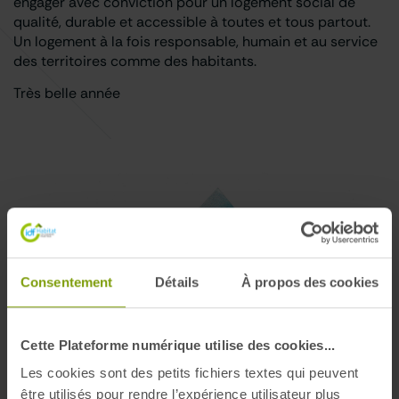
engager avec conviction pour un logement social de
qualité, durable et accessible à toutes et tous partout.
Un logement à la fois responsable, humain et au service
des territoires comme des habitants.
Très belle année
Consentement
Détails
À propos des cookies
Cette Plateforme numérique utilise des cookies...
Les cookies sont des petits fichiers textes qui peuvent
être utilisés pour rendre l’expérience utilisateur plus