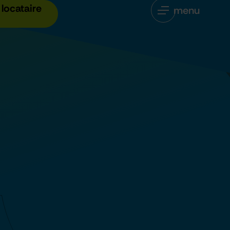
locataire
menu