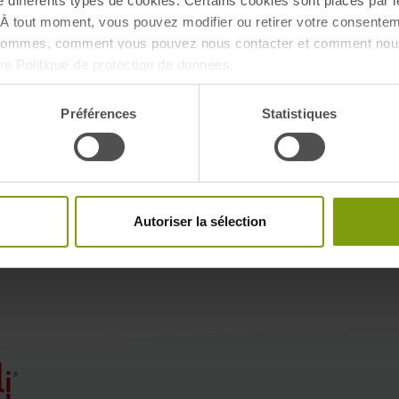
e différents types de cookies. Certains cookies sont placés par l
À tout moment, vous pouvez modifier ou retirer votre consentem
 sommes, comment vous pouvez nous contacter et comment nous
tre Politique de protection de données.
Préférences
Statistiques
Autoriser la sélection