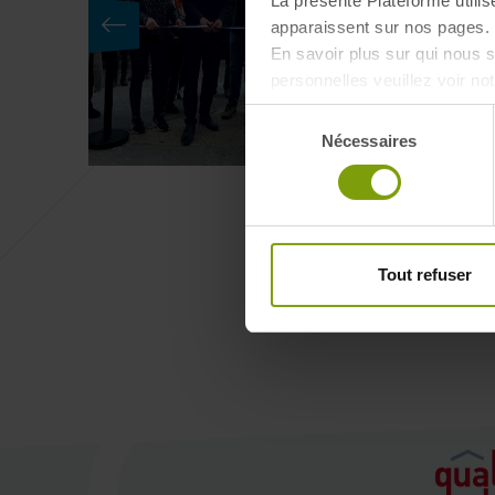
La présente Plateforme utilis
apparaissent sur nos pages. 
En savoir plus sur qui nous
personnelles veuillez voir no
Sélection
Nécessaires
du
consentement
Tout refuser