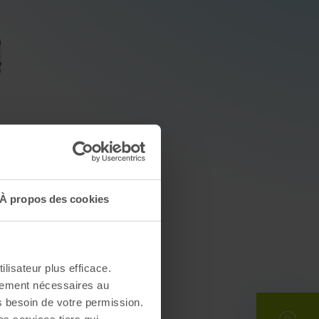
À propos des cookies
ilisateur plus efficace.
ctement nécessaires au
s besoin de votre permission.