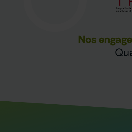
Nos engag
Qua