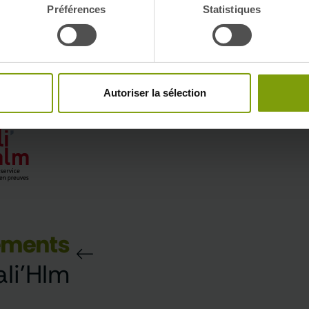
Préférences
Statistiques
Autoriser la sélection
ements
li'Hlm