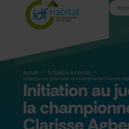
Accueil
Actualités & Agenda
Initiation au judo avec la championne Clarisse A
Initiation au 
la championn
Clarisse Agb