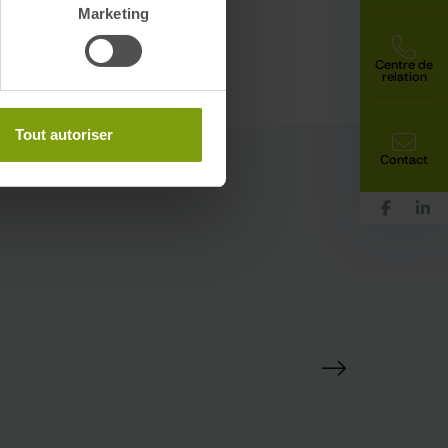
Marketing
Centre de
relation
Tout autoriser
Contact