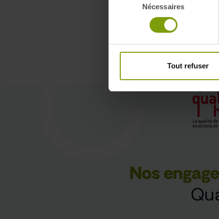
Nécessaires
du
consentement
Tout refuser
Nos engag
Qua