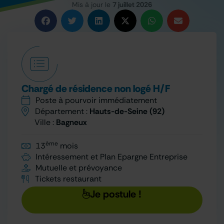
Mis à jour le
7 juillet 2026
Chargé de résidence non logé H/F
Poste à pourvoir immédiatement
Département :
Hauts-de-Seine (92)
Ville :
Bagneux
ème
13
mois
Intéressement et Plan Epargne Entreprise
Mutuelle et prévoyance
Tickets restaurant
Je postule !