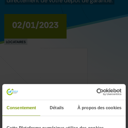
directement de votre dépôt de garantie.
02/01/2023
LOCATAIRES
Consentement
Détails
À propos des cookies
Cette Plateforme numérique utilise des cookies...