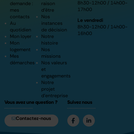
8h30-12h00 / 14h00-
demande :
raison
17h00
mes
d’être
contacts
Nos
Le vendredi
Au
instances
8h30-12h00 / 14h00-
quotidien
de décision
16h00
Mon loyer
Notre
Mon
histoire
logement
Nos
Mes
missions
démarches
Nos valeurs
et
engagements
Notre
projet
d’entreprise
Vous avez une question ?
Suivez nous
Contactez-nous