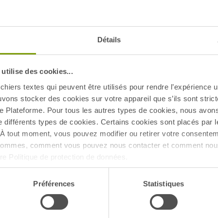
Détails
tilise des cookies...
chiers textes qui peuvent être utilisés pour rendre l’expérience ut
uvons stocker des cookies sur votre appareil que s’ils sont stri
e Plateforme. Pour tous les autres types de cookies, nous avon
e différents types de cookies. Certains cookies sont placés par l
À tout moment, vous pouvez modifier ou retirer votre consentem
 sommes, comment vous pouvez nous contacter et comment nous
tre Politique de protection de données.
Préférences
Statistiques