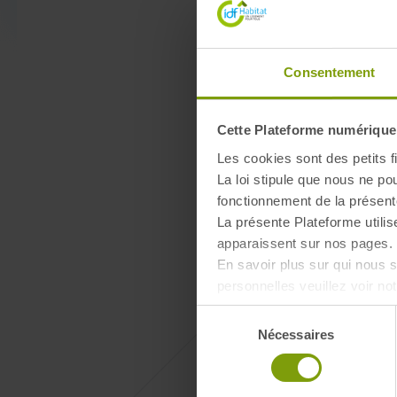
Consentement
Cette Plateforme numérique u
Les cookies sont des petits fi
La loi stipule que nous ne po
fonctionnement de la présent
La présente Plateforme utilis
apparaissent sur nos pages. 
En savoir plus sur qui nous
personnelles veuillez voir no
Sélection
Nécessaires
du
consentement