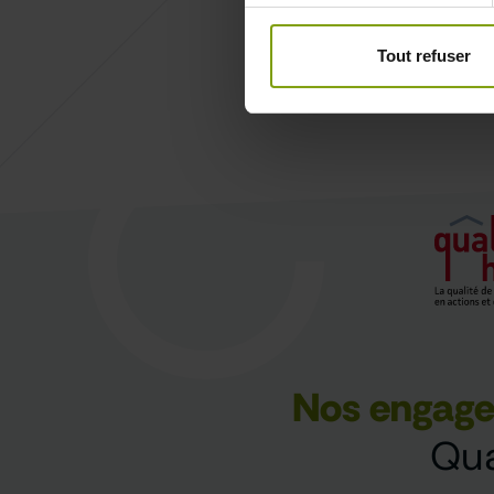
Tout refuser
Nos engag
Qua