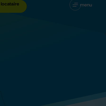
locataire
menu