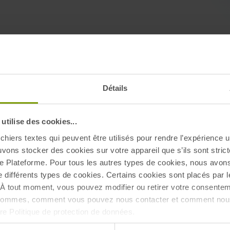
Détails
tilise des cookies...
chiers textes qui peuvent être utilisés pour rendre l’expérience ut
uvons stocker des cookies sur votre appareil que s’ils sont stri
e Plateforme. Pour tous les autres types de cookies, nous avon
e différents types de cookies. Certains cookies sont placés par l
À tout moment, vous pouvez modifier ou retirer votre consentem
 sommes, comment vous pouvez nous contacter et comment nous
tre Politique de protection de données.