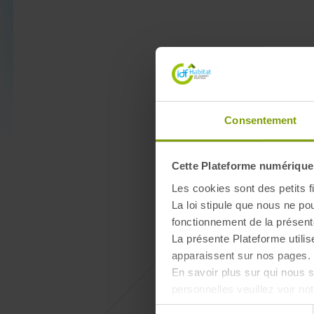
Consentement
Cette Plateforme numérique u
Les cookies sont des petits fi
La loi stipule que nous ne po
fonctionnement de la présent
La présente Plateforme utilis
apparaissent sur nos pages. 
En savoir plus sur qui nous
personnelles veuillez voir no
Sélection