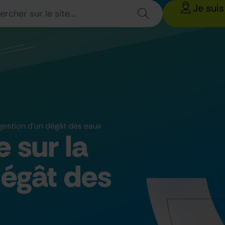
Je suis
 gestion d’un dégât des eaux
 sur la
dégât des