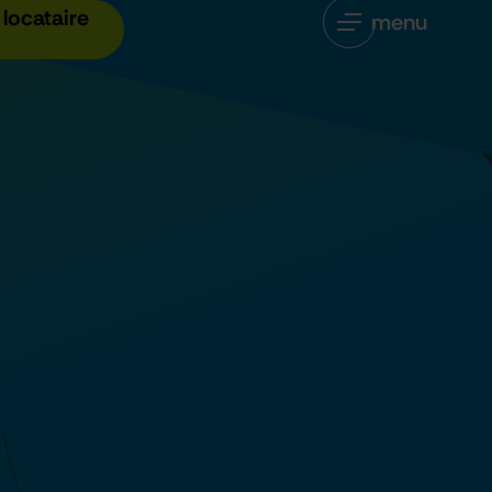
locataire
menu